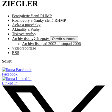
ZIEGLER
Fotogalerie členů RHMP
Rozhovory a články členů RHMP
Avíza a pozvánky
Aktuality z Prahy
Tiskové zprávy
Archiv tiskových zpráv
Otevřít submenu
Archiv: listopad 2002 - listopad 2006
Videoreportáže
RSS
Sdílet
Facebook
Linked In