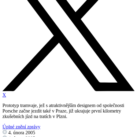
X
Prototyp tramvaje, jež s atraktivnějším designem od společnosti
Porsche začne jezdit také v Praze, již ukrajuje první kilometry
zkušebních jízd na tratích v Plzni.
Úplné znění zprávy
4. února 2005