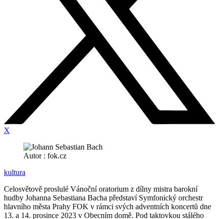
X
Autor : fok.cz
kultura
Celosvětově proslulé Vánoční oratorium z dílny mistra barokní
hudby Johanna Sebastiana Bacha představí Symfonický orchestr
hlavního města Prahy FOK v rámci svých adventních koncertů dne
13. a 14. prosince 2023 v Obecním domě. Pod taktovkou stálého