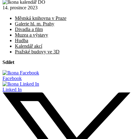
14. prosince 2023
Městská knihovna v Praze
Galerie hl. m. Prahy
Divadla a film
Muzea a výstavy
Hudba
Kalendář akcí
Pražské budovy ve 3D
Sdílet
Facebook
Linked In