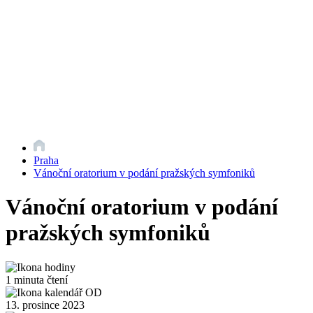
Praha
Vánoční oratorium v podání pražských symfoniků
Vánoční oratorium v podání
pražských symfoniků
1 minuta čtení
13. prosince 2023