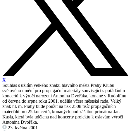
X
Souhlas s užitím velkého znaku hlavního města Prahy Klubu
světového umění pro propagační materiály související s pořádáním
koncertů k výročí narození Antonína Dvořáka, konané v Rudolfínu
od června do srpna roku 2001, udělila včera městská rada. Velký
znak hl. m. Prahy bude použit na tisk 250ti tisíc propagačních
materiálů pro 25 koncertů, konaných pod záštitou primátora Jana
Kasla, která byla udělena nad koncerty projektu k oslavám výročí
Antonína Dvořáka.
23. května 2001