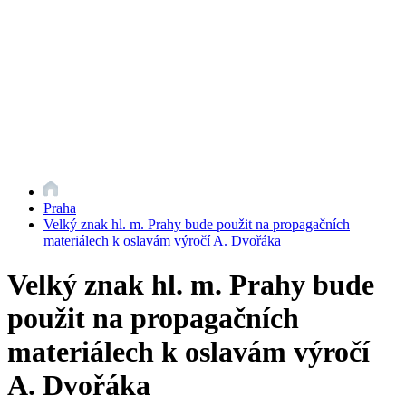
Praha
Velký znak hl. m. Prahy bude použit na propagačních
materiálech k oslavám výročí A. Dvořáka
Velký znak hl. m. Prahy bude
použit na propagačních
materiálech k oslavám výročí
A. Dvořáka