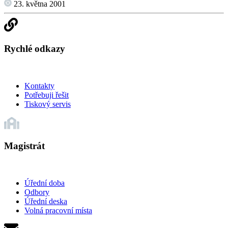
23. května 2001
Rychlé odkazy
Kontakty
Potřebuji řešit
Tiskový servis
Magistrát
Úřední doba
Odbory
Úřední deska
Volná pracovní místa