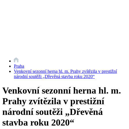
Praha
Venkovní sezonní herna hl. m. Prahy zvítězila v prestižní
národní soutěži „Dřevěná stavba roku 2020“
Venkovní sezonní herna hl. m.
Prahy zvítězila v prestižní
národní soutěži „Dřevěná
stavba roku 2020“