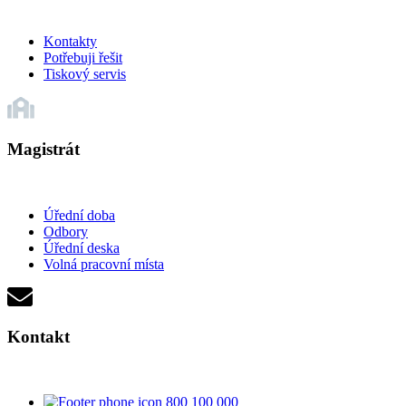
Kontakty
Potřebuji řešit
Tiskový servis
Magistrát
Úřední doba
Odbory
Úřední deska
Volná pracovní místa
Kontakt
800 100 000