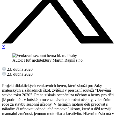
X
Autor: Huť architektury Martin Rajniš s.r.o.
23. dubna 2020
23. dubna 2020
Projekt didaktických venkovních heren, které slouží pro žáky
mateřských a základních škol, zvítězil v prestižní soutěži "Dřevěná
stavba roku 2020". Praha získala ocenění za učebny a herny pro děti
již podruhé - v loňském roce za návrh celoroční učebny, v letošním
roce za stavbu sezonní učebny. V hernách mohou děti pracovat s
nářadím či trénovat jednoduché pracovní úkony, které u dětí rozvíjí
manuální zručnost, jemnou motoriku a kreativitu. Hlavní město má v