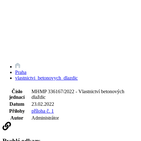
Praha
vlastnictvi_betonovych_dlazdic
Číslo
MHMP 336167/2022 - Vlastnictví betonových
jednací
dlaždic
Datum
23.02.2022
Přílohy
příloha č. 1
Autor
Administrátor
Rychlé odkazy