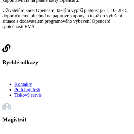
kuponů MHD na platné karty Opencard.
Uživatelům karet Opencard, kterým vyprší platnost po 1. 10. 2015,
doporučujeme přechod na papírové kupony, a to až do vyřešení
situace s dodavatelem programového vybavení Opencard,
společností EMS.
Rychlé odkazy
Kontakty
Potřebuji řešit
Tiskový servis
Magistrát