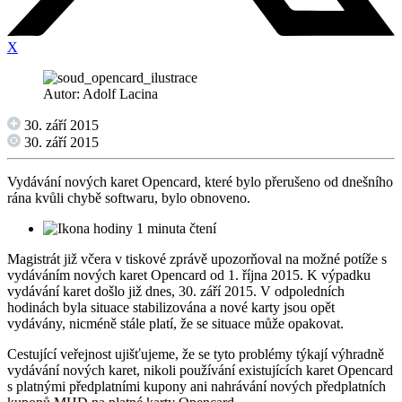
X
Autor: Adolf Lacina
30. září 2015
30. září 2015
Vydávání nových karet Opencard, které bylo přerušeno od dnešního
rána kvůli chybě softwaru, bylo obnoveno.
1 minuta čtení
Magistrát již včera v tiskové zprávě upozorňoval na možné potíže s
vydáváním nových karet Opencard od 1. října 2015. K výpadku
vydávání karet došlo již dnes, 30. září 2015. V odpoledních
hodinách byla situace stabilizována a nové karty jsou opět
vydávány, nicméně stále platí, že se situace může opakovat.
Cestující veřejnost ujišťujeme, že se tyto problémy týkají výhradně
vydávání nových karet, nikoli používání existujících karet Opencard
s platnými předplatními kupony ani nahrávání nových předplatních