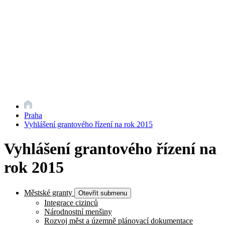
Praha
Vyhlášení grantového řízení na rok 2015
Vyhlášení grantového řízení na
rok 2015
Městské granty
Otevřít submenu
Integrace cizinců
Národnostní menšiny
Rozvoj měst a územně plánovací dokumentace