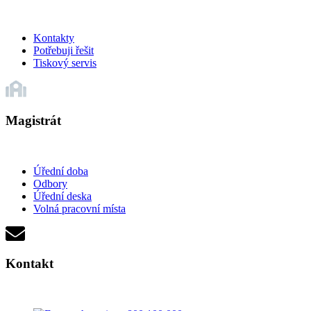
Kontakty
Potřebuji řešit
Tiskový servis
Magistrát
Úřední doba
Odbory
Úřední deska
Volná pracovní místa
Kontakt