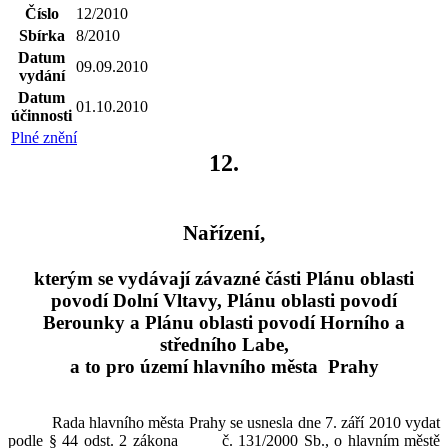
Číslo
12/2010
Sbírka
8/2010
Datum
09.09.2010
vydání
Datum
01.10.2010
účinnosti
Plné znění
12.
Nařízení,
kterým se vydávají závazné části Plánu oblasti
povodí Dolní Vltavy, Plánu oblasti povodí
Berounky a Plánu oblasti povodí Horního a
středního Labe,
a to pro území hlavního města
Prahy
Rada hlavního města Prahy se usnesla dne 7. září 2010 vydat
podle § 44 odst. 2 zákona
č. 131/2000 Sb., o hlavním městě