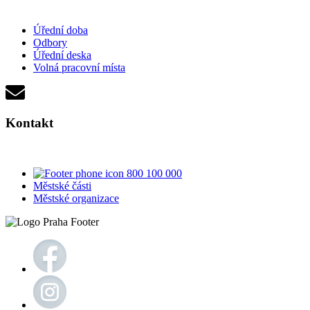
Úřední doba
Odbory
Úřední deska
Volná pracovní místa
Kontakt
800 100 000
Městské části
Městské organizace