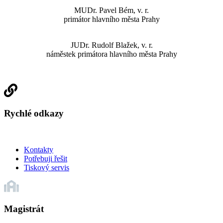
MUDr. Pavel Bém, v. r.
primátor hlavního města Prahy
JUDr. Rudolf Blažek, v. r.
náměstek primátora hlavního města Prahy
Rychlé odkazy
Kontakty
Potřebuji řešit
Tiskový servis
Magistrát