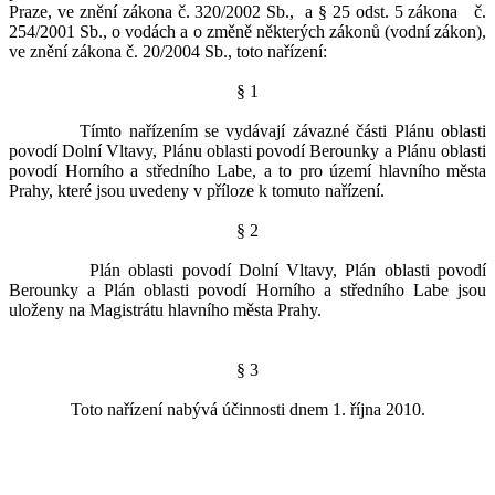
Praze, ve znění zákona č. 320/2002 Sb.,
a § 25 odst. 5 zákona
č.
254/2001 Sb., o vodách a o změně některých zákonů (vodní zákon),
ve znění zákona č. 20/2004 Sb., toto nařízení:
§ 1
Tímto nařízením se vydávají závazné části Plánu oblasti
povodí Dolní Vltavy, Plánu oblasti povodí Berounky a Plánu oblasti
povodí Horního a středního Labe, a to pro území hlavního města
Prahy, které jsou uvedeny v příloze k tomuto nařízení.
§ 2
Plán oblasti povodí Dolní Vltavy, Plán oblasti povodí
Berounky a Plán oblasti povodí Horního a středního Labe jsou
uloženy na Magistrátu hlavního města Prahy.
§ 3
Toto nařízení nabývá účinnosti dnem 1. října 2010.