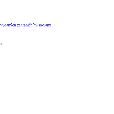
í vydaných zahraničními školami
ce