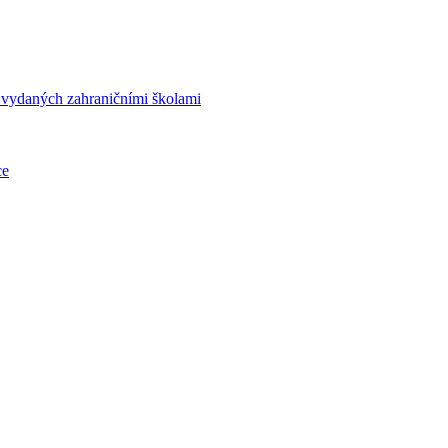
í vydaných zahraničními školami
ce