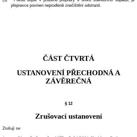
přepravce povinen neprodleně znečištění odstranit.
ČÁST ČTVRTÁ
USTANOVENÍ PŘECHODNÁ A
ZÁVĚREČNÁ
§ 12
Zrušovací ustanovení
Zrušují se