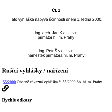
Čl. 2
Tato vyhláška nabývá účinnosti dnem 1. ledna 2000.
Ing. arch. Jan K a s l ,v.r.
primátor hl. m. Prahy
Ing. Petr Š v e c, v.r.
náměstek primátora hl. m. Prahy
Rušící vyhlášky / nařízení
55/2000
Obecně závazná vyhláška č. 55/2000 Sb. hl. m. Prahy
Rychlé odkazy