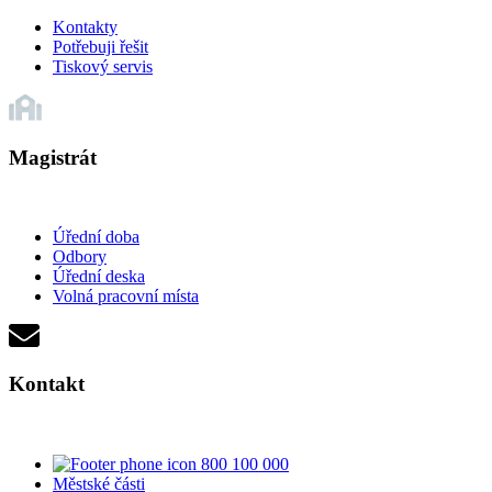
Kontakty
Potřebuji řešit
Tiskový servis
Magistrát
Úřední doba
Odbory
Úřední deska
Volná pracovní místa
Kontakt
800 100 000
Městské části