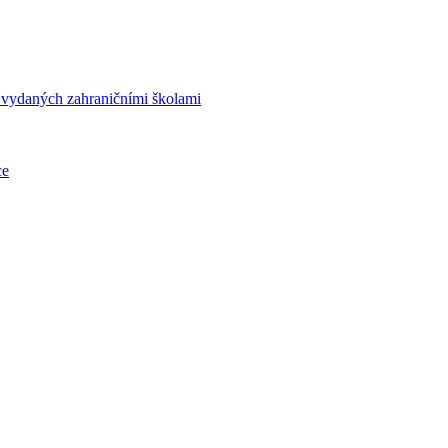
í vydaných zahraničními školami
ce