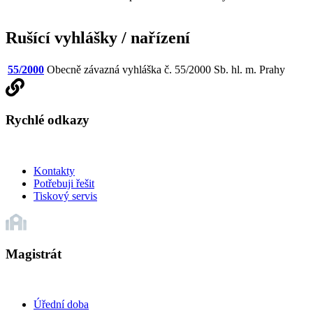
Rušící vyhlášky / nařízení
55/2000
Obecně závazná vyhláška č. 55/2000 Sb. hl. m. Prahy
Rychlé odkazy
Kontakty
Potřebuji řešit
Tiskový servis
Magistrát
Úřední doba