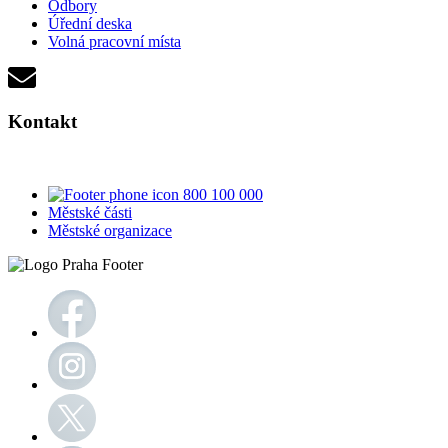
Odbory
Úřední deska
Volná pracovní místa
Kontakt
800 100 000
Městské části
Městské organizace