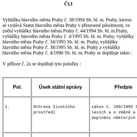
Čl.1
Vyhláška hlavního města Prahy č. 38/1994 Sb. hl. m. Prahy, kterou
se vydává Statut hlavního města Prahy v přenesené působnosti, ve
znění vyhlášky hlavního města Prahy č. 44/1994 Sb. hl. m.Prahy,
vyhlášky hlavního města Prahy č. 4/1995 Sb. hl. m. Prahy, vyhlášky
hlavního města Prahy č. 34/1995 Sb. hl. m. Prahy, vyhlášky
hlavního města Prahy č. 38/1995 Sb. hl. m. Prahy a vyhlášky
hlavního města Prahy č. 4/1996 Sb. hl. m. Prahy se doplňuje takto :
V příloze č. 2a se doplňují tyto položky :
Pol.
Úsek státní správy
Předpis
1.
Ochrana životního
zákon č. 289/1995 
prostředí
lesích a o změně a
doplnění některých