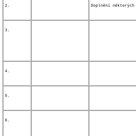
2.
Doplnění některých
3.
4.
5.
6.