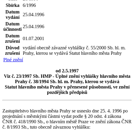
Sbírka
6/1996
Datum
25.04.1996
vydání
Datum
25.04.1996
účinnosti
Datum
01.07.2001
zrušení
Důvod
vydání obecně závazné vyhlášky č. 55/2000 Sb. hl. m.
zrušení
Prahy, kterou se vydává Statut hlavního města Prahy
Plné znění
od 2.5.1997
Viz č. 23/1997 Sb. HMP - Úplné znění vyhlášky hlavního města
Prahy č. 38/1994 Sb. hl. m. Prahy, kterou se vydává
Statut hlavního města Prahy v přenesené působnosti, ve znění
pozdějších předpisů
Zastupitelstvo hlavního města Prahy se usneslo dne 25. 4. 1996 po
projednání s městskými částmi vydat podle § 20 odst. 4 zákona
ČNR č. 418/1990 Sb., o hlavním městě Praze ve znění zákona ČNR
č. 8/1993 Sb., tuto obecně závaznou vyhlášku: