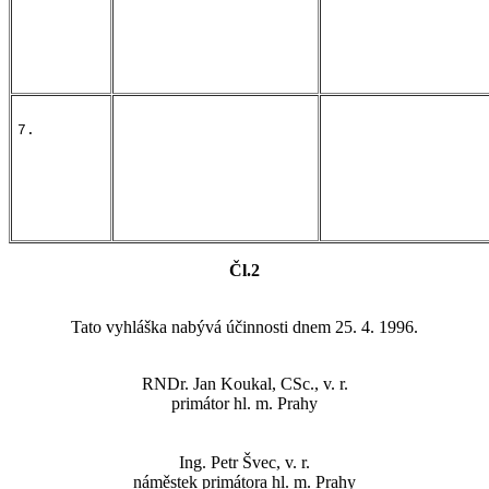
7.
Čl.2
Tato vyhláška nabývá účinnosti dnem 25. 4. 1996.
RNDr. Jan Koukal, CSc., v. r.
primátor hl. m. Prahy
Ing. Petr Švec, v. r.
náměstek primátora hl. m. Prahy