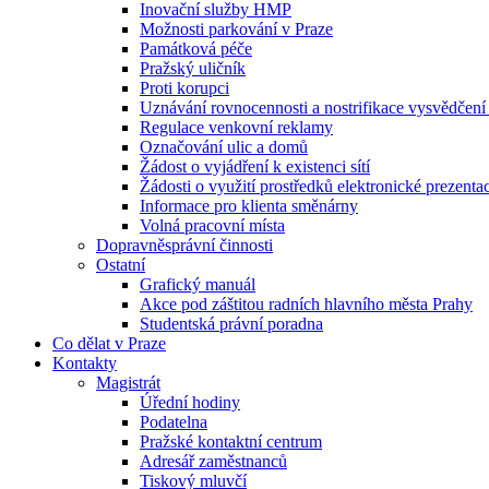
Inovační služby HMP
Možnosti parkování v Praze
Památková péče
Pražský uličník
Proti korupci
Uznávání rovnocennosti a nostrifikace vysvědčen
Regulace venkovní reklamy
Označování ulic a domů
Žádost o vyjádření k existenci sítí
Žádosti o využití prostředků elektronické prezenta
Informace pro klienta směnárny
Volná pracovní místa
Dopravněsprávní činnosti
Ostatní
Grafický manuál
Akce pod záštitou radních hlavního města Prahy
Studentská právní poradna
Co dělat v Praze
Kontakty
Magistrát
Úřední hodiny
Podatelna
Pražské kontaktní centrum
Adresář zaměstnanců
Tiskový mluvčí