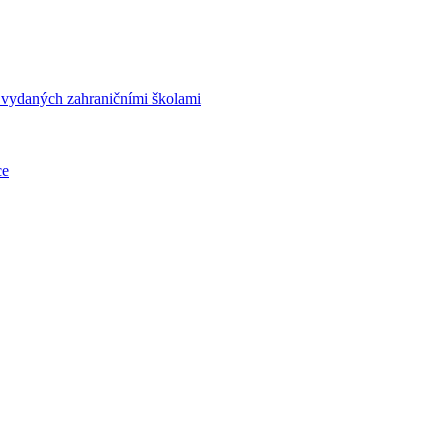
í vydaných zahraničními školami
ce