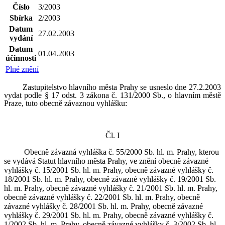
Číslo
3/2003
Sbírka
2/2003
Datum
27.02.2003
vydání
Datum
01.04.2003
účinnosti
Plné znění
Zastupitelstvo hlavního města Prahy se usneslo dne 27.2.2003
vydat podle § 17 odst. 3 zákona č. 131/2000 Sb., o hlavním městě
Praze, tuto obecně závaznou vyhlášku:
Čl. I
Obecně závazná vyhláška č. 55/2000 Sb. hl. m. Prahy, kterou
se vydává Statut hlavního města Prahy, ve znění obecně závazné
vyhlášky č. 15/2001 Sb. hl. m. Prahy, obecně závazné vyhlášky č.
18/2001 Sb. hl. m. Prahy, obecně závazné vyhlášky č. 19/2001 Sb.
hl. m. Prahy, obecně závazné vyhlášky č. 21/2001 Sb. hl. m. Prahy,
obecně závazné vyhlášky č. 22/2001 Sb. hl. m. Prahy, obecně
závazné vyhlášky č. 28/2001 Sb. hl. m. Prahy, obecně závazné
vyhlášky č. 29/2001 Sb. hl. m. Prahy, obecně závazné vyhlášky č.
1/2002 Sb. hl. m. Prahy, obecně závazné vyhlášky č. 3/2002 Sb. hl.