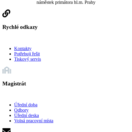
náměstek primátora hl.m. Prahy
Rychlé odkazy
Kontakty
Potřebuji řešit
Tiskový servis
Magistrát
Úřední doba
Odbory
Úřední deska
Volná pracovní místa