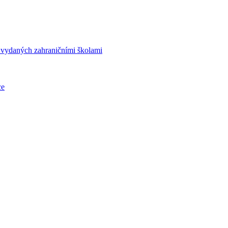
í vydaných zahraničními školami
ce