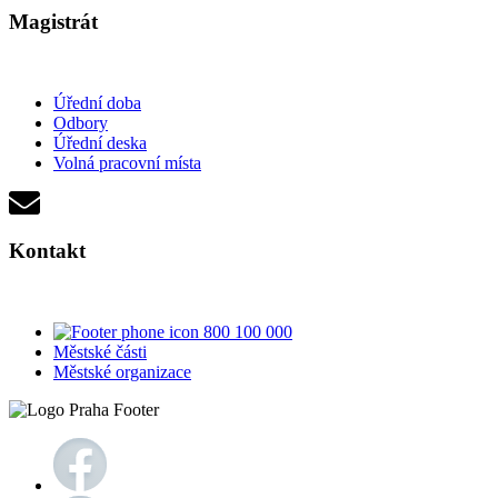
Magistrát
Úřední doba
Odbory
Úřední deska
Volná pracovní místa
Kontakt
800 100 000
Městské části
Městské organizace