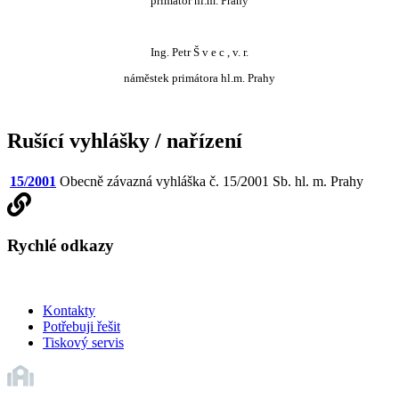
primátor hl.m. Prahy
Ing. Petr Š v e c , v. r.
náměstek primátora hl.m. Prahy
Rušící vyhlášky / nařízení
15/2001
Obecně závazná vyhláška č. 15/2001 Sb. hl. m. Prahy
Rychlé odkazy
Kontakty
Potřebuji řešit
Tiskový servis