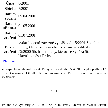
Číslo
8/2001
Sbírka
7/2001
Datum
05.04.2001
vydání
Datum
01.05.2001
účinnosti
Datum
01.07.2001
zrušení
vydání obecně závazné vyhlášky č. 15/2001 Sb. hl. m.
Důvod
Prahy, kterou se mění obecně závazná vyhláška č.
zrušení
55/2000 Sb. hl. m. Prahy, kterou se vydává Statut
hlavního města Prahy
Plné znění
Zastupitelstvo hlavního města Prahy se usneslo dne 5. 4. 2001 vydat podle § 17
odst. 3 zákona č. 131/2000 Sb., o hlavním městě Praze, tuto obecně závaznou
vyhlášku:
Čl. I
Příloha č.2 vyhlášky č. 12/1999 Sb. hl.m. Prahy, kterou se vydává Statut