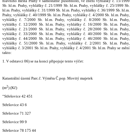
hlavního města Prahy v samostatné působnosti, ve znění vyhlášky č. 15/1999
Sb. hl.m. Prahy, vyhlášky č. 21/1999 Sb. hl.m. Prahy, vyhlášky č. 25/1999 Sb.
hl.m. Prahy, vyhlášky č. 31/1999 Sb. hl.m. Prahy, vyhlášky č. 36/1999 Sb. hl.m.
Prahy, vyhlášky č. 40/1999 Sb. hl.m. Prahy, vyhlášky č. 4/2000 Sb. hl.m. Prahy,
vyhlášky č. 7/2000 Sb. hl.m. Prahy, vyhlášky č. 8/2000 Sb. hl.m. Prahy,
vyhlášky č. 12/2000 Sb. hl.m. Prahy, vyhlášky č. 16/2000 Sb. hl.m. Prahy,
vyhlášky č. 21/2000 Sb. hl.m. Prahy, vyhlášky č. 28/2000 Sb. hl.m. Prahy,
vyhlášky č. 33/2000 Sb. hl.m. Prahy, vyhlášky č. 40/2000 Sb. hl.m. Prahy,
vyhlášky č. 44/2000 Sb. hl.m. Prahy, vyhlášky č. 46/2000 Sb. hl.m. Prahy,
vyhlášky č. 51/2000 Sb. hl.m. Prahy, vyhlášky č. 2/2001 Sb. hl.m. Prahy,
vyhlášky č. 3/2001 Sb. hl.m. Prahy, vyhlášky č. 4/2001 Sb. hl.m. Prahy se mění
takto:
1. V odstavci 06) se na konci připojuje tento výčet:
Katastrální území Parc.č. Výměra Č.pop. Movitý majetek
2
(m
) (Kč)
“Střešovice 42 451
Střešovice 43 6
Střešovice 71 327
Střešovice 99 9
Střešovice 78 175 44