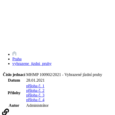
Praha
vyhrazene_jizdni_pruhy
Číslo jednací
MHMP 100902/2021 - Vyhrazené jízdní pruhy
Datum
28.01.2021
příloha č. 1
příloha č. 2
Přílohy
příloha č. 3
příloha č. 4
Autor
Administrátor