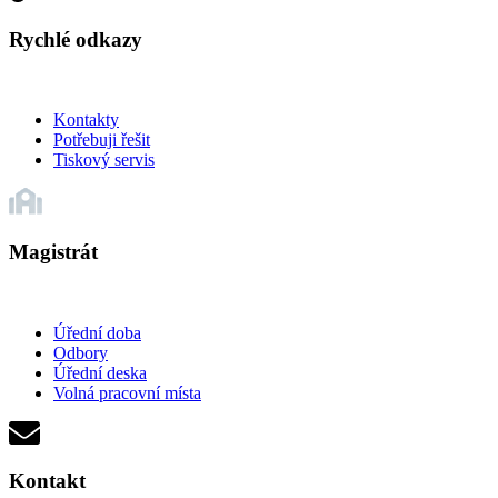
Rychlé odkazy
Kontakty
Potřebuji řešit
Tiskový servis
Magistrát
Úřední doba
Odbory
Úřední deska
Volná pracovní místa
Kontakt