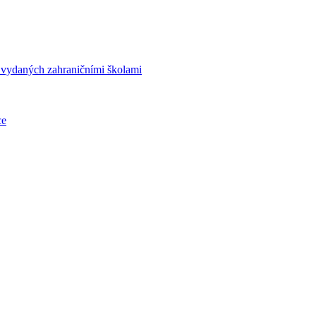
í vydaných zahraničními školami
ce