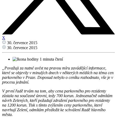
X
30. července 2015
30. července 2015
1 minuta čtení
„Považuji za nutné uvést na pravou míru zavádějící informace,
které se objevily v minulých dnech v některých médiích na téma cen
parkovného v Praze. Doposud nebylo o ceníku rozhodnuto, vše je v
procesu jednání.
V první řadě trvám na tom, aby cena parkovného pro rezidenty
zůstala na současné úrovni, tedy 700 korun. Jednoznačně odmítám
návrh Zelených, kteří požadují zdražení parkovného pro rezidenty
na 1200 korun. Tisk s tímto zvýšením ceny parkovného, které
navrhují Zelení, odmítám předložit ke schválení Radě hlavního
města.