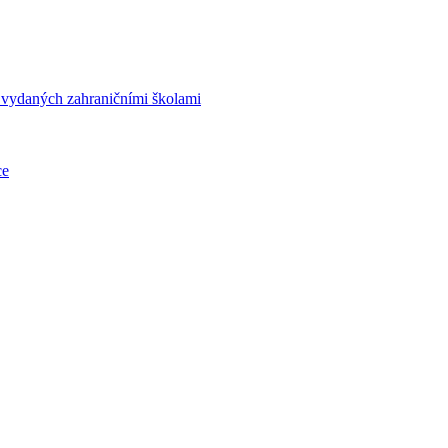
í vydaných zahraničními školami
ce