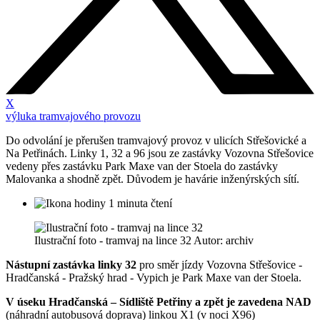
X
výluka tramvajového provozu
Do odvolání je přerušen tramvajový provoz v ulicích Střešovické a
Na Petřinách. Linky 1, 32 a 96 jsou ze zastávky Vozovna Střešovice
vedeny přes zastávku Park Maxe van der Stoela do zastávky
Malovanka a shodně zpět. Důvodem je havárie inženýrských sítí.
1 minuta čtení
Ilustrační foto - tramvaj na lince 32 Autor: archiv
Nástupní zastávka linky 32
pro směr jízdy Vozovna Střešovice -
Hradčanská - Pražský hrad - Vypich je Park Maxe van der Stoela.
V úseku Hradčanská – Sídliště Petřiny a zpět je zavedena NAD
(náhradní autobusová doprava) linkou X1 (v noci X96)