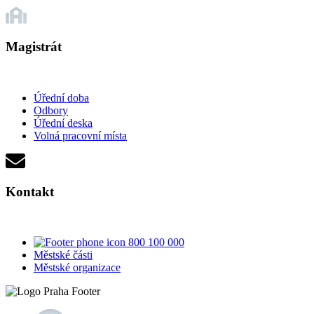
Magistrát
Úřední doba
Odbory
Úřední deska
Volná pracovní místa
Kontakt
800 100 000
Městské části
Městské organizace