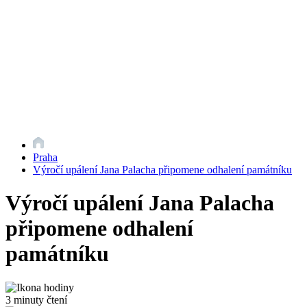
Praha
Výročí upálení Jana Palacha připomene odhalení památníku
Výročí upálení Jana Palacha
připomene odhalení
památníku
3 minuty čtení