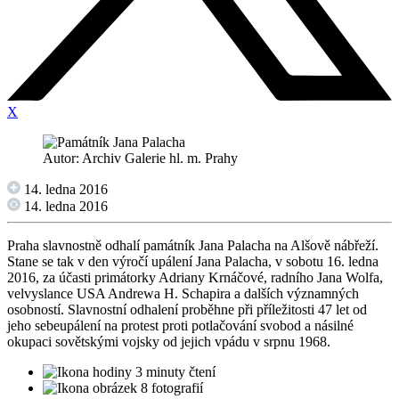
X
Autor: Archiv Galerie hl. m. Prahy
14. ledna 2016
14. ledna 2016
Praha slavnostně odhalí památník Jana Palacha na Alšově nábřeží.
Stane se tak v den výročí upálení Jana Palacha, v sobotu 16. ledna
2016, za účasti primátorky Adriany Krnáčové, radního Jana Wolfa,
velvyslance USA Andrewa H. Schapira a dalších významných
osobností. Slavnostní odhalení proběhne při příležitosti 47 let od
jeho sebeupálení na protest proti potlačování svobod a násilné
okupaci sovětskými vojsky od jejich vpádu v srpnu 1968.
3 minuty čtení
8 fotografií