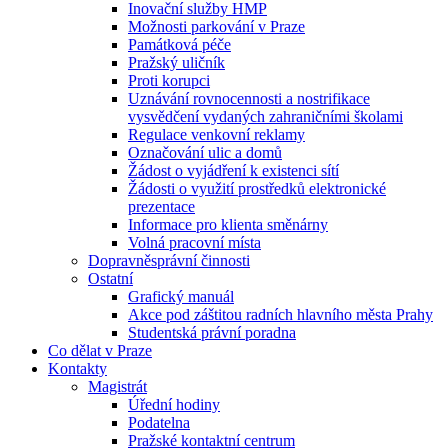
Inovační služby HMP
Možnosti parkování v Praze
Památková péče
Pražský uličník
Proti korupci
Uznávání rovnocennosti a nostrifikace
vysvědčení vydaných zahraničními školami
Regulace venkovní reklamy
Označování ulic a domů
Žádost o vyjádření k existenci sítí
Žádosti o využití prostředků elektronické
prezentace
Informace pro klienta směnárny
Volná pracovní místa
Dopravněsprávní činnosti
Ostatní
Grafický manuál
Akce pod záštitou radních hlavního města Prahy
Studentská právní poradna
Co dělat v Praze
Kontakty
Magistrát
Úřední hodiny
Podatelna
Pražské kontaktní centrum