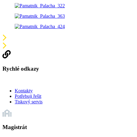
Rychlé odkazy
Kontakty
Potřebuji řešit
Tiskový servis
Magistrát