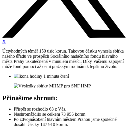
X
Úctyhodných téměř 150 tisíc korun. Takovou částku vynesla sbírka
našeho úřadu ve prospěch Sociálního nadačního fondu hlavního
města Prahy uskutečněná v minulém měsíci. Díky Vašemu zapojení
může fond pomoci až osmi pražským rodinám k lepšímu životu.
1 minuta čtení
Přinášíme shrnutí:
Přispět se rozhodlo 63 z Vás.
Nashromáždilo se celkem 73 955 korun.
Po zdvojnásobení hlavním městem Prahou jsme společně
dosáhli částky 147 910 korun.