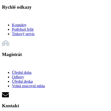
Rychlé odkazy
Kontakty
Potřebuji řešit
Tiskový servis
Magistrát
Úřední doba
Odbory
Úřední deska
Volná pracovní místa
Kontakt