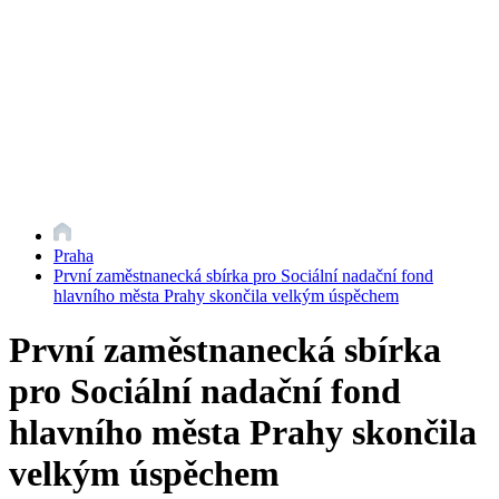
Praha
První zaměstnanecká sbírka pro Sociální nadační fond
hlavního města Prahy skončila velkým úspěchem
První zaměstnanecká sbírka
pro Sociální nadační fond
hlavního města Prahy skončila
velkým úspěchem