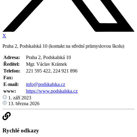
X
Praha 2, Podskalská 10 (kontakt na střední průmyslovou školu)
Adresa:
Praha 2, Podskalská 10
Ředitel:
Mgr. Václav Krámek
Telefon:
221 595 422, 224 921 896
Fax:
E-mail:
info@podskalska.cz
www:
https://www.podskalska.cz
1. září 2023
13. března 2026
Rychlé odkazy