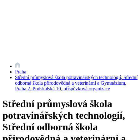
Praha
Střední průmyslová škola potravinářských technologií, Střední
odborná škola přírodovědná a veterinární a Gymnázium,
Praha 2, Podskalská 10, příspěvková organizace
Střední průmyslová škola
potravinářských technologií,
Střední odborná škola
přírodovědná a veterinární a