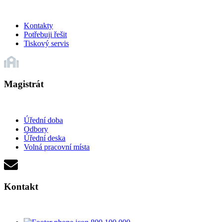
Kontakty
Potřebuji řešit
Tiskový servis
Magistrát
Úřední doba
Odbory
Úřední deska
Volná pracovní místa
Kontakt