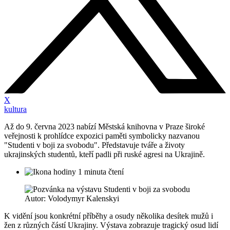
X
kultura
Až do 9. června 2023 nabízí Městská knihovna v Praze široké
veřejnosti k prohlídce expozici paměti symbolicky nazvanou
"Studenti v boji za svobodu". Představuje tváře a životy
ukrajinských studentů, kteří padli při ruské agresi na Ukrajině.
1 minuta čtení
Autor: Volodymyr Kalenskyi
K vidění jsou konkrétní příběhy a osudy několika desítek mužů i
žen z různých částí Ukrajiny. Výstava zobrazuje tragický osud lidí