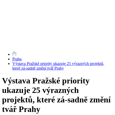
Praha
Výstava Pražské priority ukazuje 25 výrazných projektů,
které zá-sadně změní tvář Prahy
Výstava Pražské priority
ukazuje 25 výrazných
projektů, které zá-sadně změní
tvář Prahy