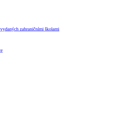
í vydaných zahraničními školami
ce