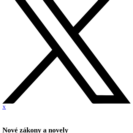
X
Nové zákony a novely