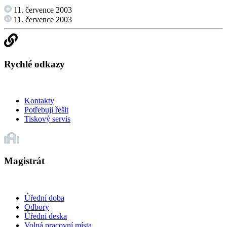
11. července 2003
11. července 2003
Rychlé odkazy
Kontakty
Potřebuji řešit
Tiskový servis
Magistrát
Úřední doba
Odbory
Úřední deska
Volná pracovní místa