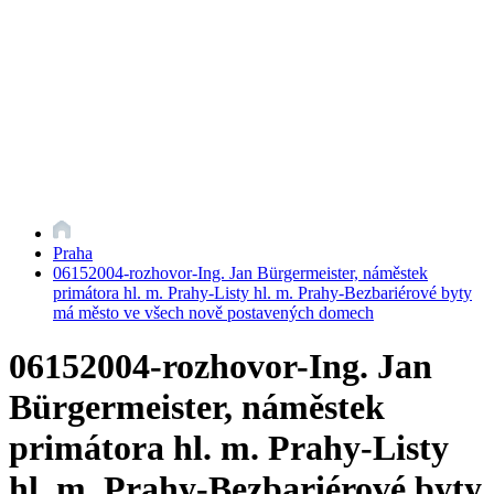
Praha
06152004-rozhovor-Ing. Jan Bürgermeister, náměstek
primátora hl. m. Prahy-Listy hl. m. Prahy-Bezbariérové byty
má město ve všech nově postavených domech
06152004-rozhovor-Ing. Jan
Bürgermeister, náměstek
primátora hl. m. Prahy-Listy
hl. m. Prahy-Bezbariérové byty