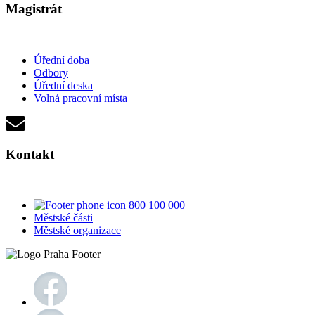
Magistrát
Úřední doba
Odbory
Úřední deska
Volná pracovní místa
Kontakt
800 100 000
Městské části
Městské organizace