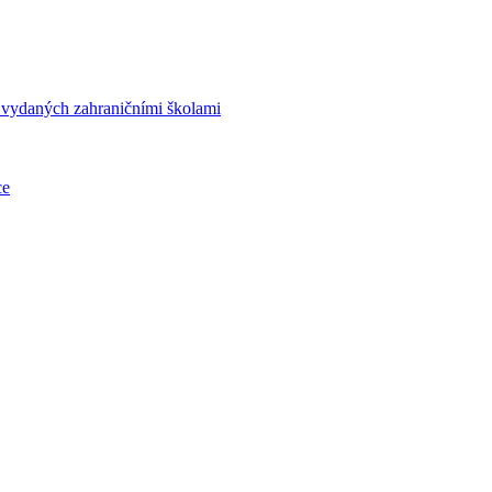
í vydaných zahraničními školami
ce