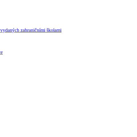
í vydaných zahraničními školami
ce