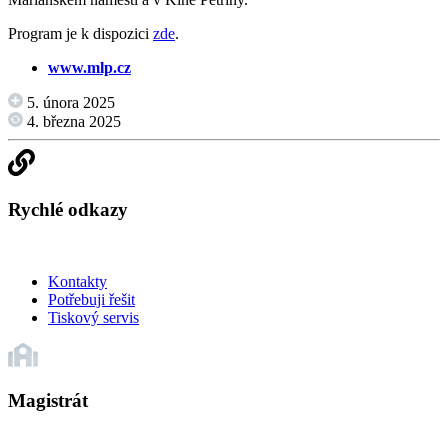
Program je k dispozici
zde
.
www.mlp.cz
5. února 2025
4. března 2025
Rychlé odkazy
Kontakty
Potřebuji řešit
Tiskový servis
Magistrát