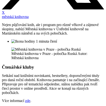
X
městská knihovna
Nejen půjčování knih, ale i program pro různé věkové a zájmové
skupiny, nabízí Městská knihovna v Ústřední knihovně na
Mariánském náměstí a na svých pobočkách.
1 minuta čtení
Městská knihovna v Praze - pobočka Ruská Autor:
Městská knihovna
Čtenářské kluby
Setkání nad knižními novinkami, bestsellery, doporučenými tituly
pro daná roční období. Knihovna pamatuje i na začínající čtenáře.
Připravuje pro ně tematická odpoledne, stálou nabídku pak tvoří
čtecí prostor v online prostředí. Akce se konají na různých
pobočkách.
Více informací
zde
.