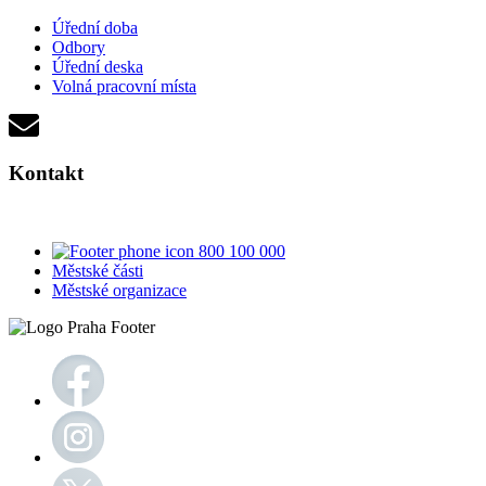
Úřední doba
Odbory
Úřední deska
Volná pracovní místa
Kontakt
800 100 000
Městské části
Městské organizace