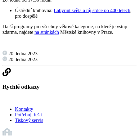
Ústřední knihovna:
Labyrint světa a ráj srdce po 400 letech
,
pro dospělé
Další programy pro všechny věkové kategorie, na které je vstup
zdarma, najdete
na stránkách
Městské knihovny v Praze.
20. ledna 2023
20. ledna 2023
Rychlé odkazy
Kontakty
Potřebuji řešit
Tiskový servis