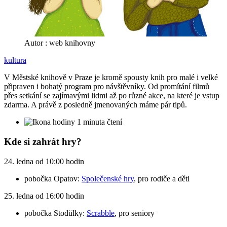
Autor : web knihovny
kultura
V Městské knihově v Praze je kromě spousty knih pro malé i velké
připraven i bohatý program pro návštěvníky. Od promítání filmů
přes setkání se zajímavými lidmi až po různé akce, na které je vstup
zdarma. A právě z posledně jmenovaných máme pár tipů.
1 minuta čtení
Kde si zahrát hry?
24. ledna od 10:00 hodin
pobočka Opatov:
Společenské hry
, pro rodiče a děti
25. ledna od 16:00 hodin
pobočka Stodůlky:
Scrabble
, pro seniory