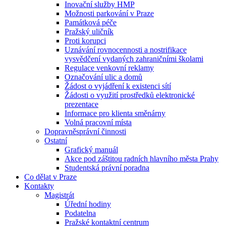
Inovační služby HMP
Možnosti parkování v Praze
Památková péče
Pražský uličník
Proti korupci
Uznávání rovnocennosti a nostrifikace
vysvědčení vydaných zahraničními školami
Regulace venkovní reklamy
Označování ulic a domů
Žádost o vyjádření k existenci sítí
Žádosti o využití prostředků elektronické
prezentace
Informace pro klienta směnárny
Volná pracovní místa
Dopravněsprávní činnosti
Ostatní
Grafický manuál
Akce pod záštitou radních hlavního města Prahy
Studentská právní poradna
Co dělat v Praze
Kontakty
Magistrát
Úřední hodiny
Podatelna
Pražské kontaktní centrum