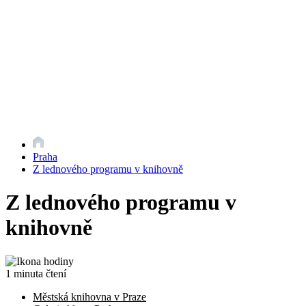
Praha
Z lednového programu v knihovně
Z lednového programu v
knihovně
1 minuta čtení
Městská knihovna v Praze