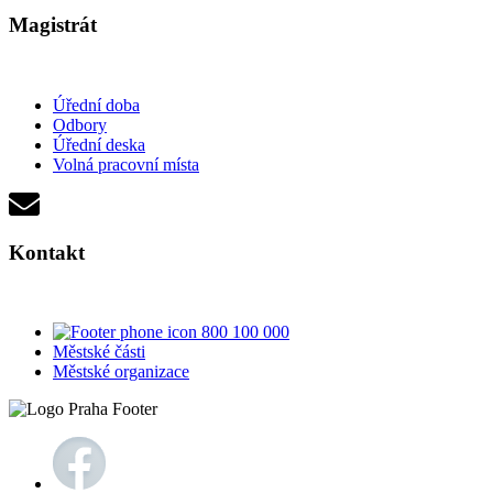
Magistrát
Úřední doba
Odbory
Úřední deska
Volná pracovní místa
Kontakt
800 100 000
Městské části
Městské organizace