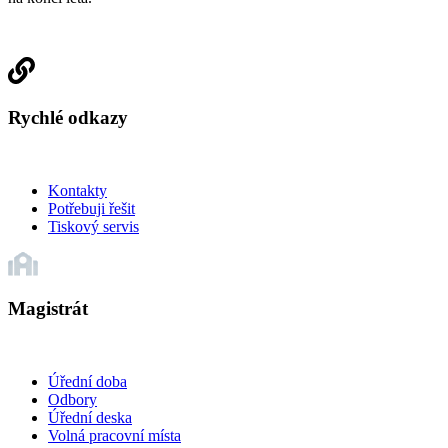
Rychlé odkazy
Kontakty
Potřebuji řešit
Tiskový servis
Magistrát
Úřední doba
Odbory
Úřední deska
Volná pracovní místa