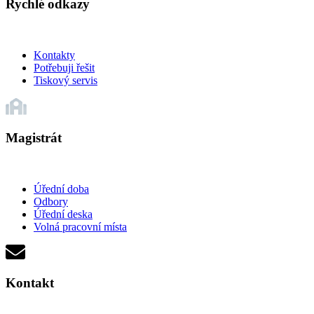
Rychlé odkazy
Kontakty
Potřebuji řešit
Tiskový servis
Magistrát
Úřední doba
Odbory
Úřední deska
Volná pracovní místa
Kontakt