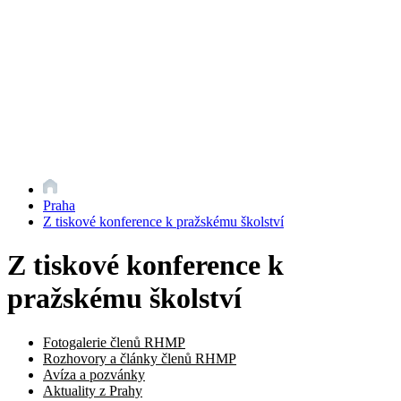
Praha
Z tiskové konference k pražskému školství
Z tiskové konference k
pražskému školství
Fotogalerie členů RHMP
Rozhovory a články členů RHMP
Avíza a pozvánky
Aktuality z Prahy