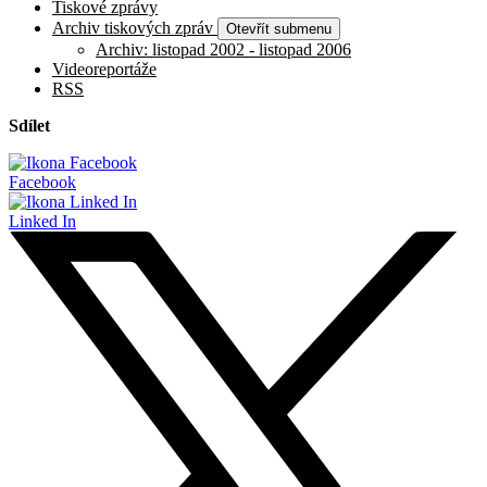
Tiskové zprávy
Archiv tiskových zpráv
Otevřít submenu
Archiv: listopad 2002 - listopad 2006
Videoreportáže
RSS
Sdílet
Facebook
Linked In