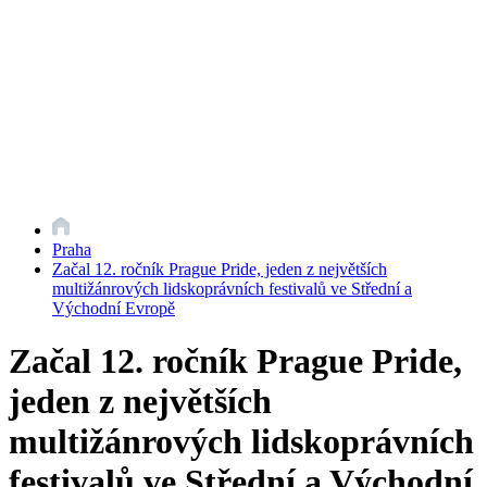
Praha
Začal 12. ročník Prague Pride, jeden z největších
multižánrových lidskoprávních festivalů ve Střední a
Východní Evropě
Začal 12. ročník Prague Pride,
jeden z největších
multižánrových lidskoprávních
festivalů ve Střední a Východní