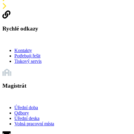
Rychlé odkazy
Kontakty
Potřebuji řešit
Tiskový servis
Magistrát
Úřední doba
Odbory
Úřední deska
Volná pracovní místa