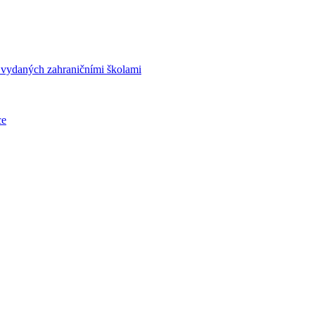
í vydaných zahraničními školami
ce