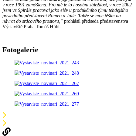
v roce 1991 zamýšlena. Pro mě je to i osobní záležitost, v roce 2002
jsem ve Spirále pracoval jako elév u produkčního týmu tehdejšího
posledního představení Romeo a Julie. Takže se moc těším na
návrat do srdcového prostoru,”
prohlásil předseda představenstva
Výstaviště Praha Tomáš Hübl.
Fotogalerie