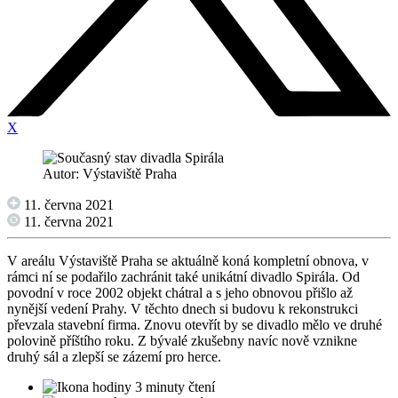
X
Autor: Výstaviště Praha
11. června 2021
11. června 2021
V areálu Výstaviště Praha se aktuálně koná kompletní obnova, v
rámci ní se podařilo zachránit také unikátní divadlo Spirála. Od
povodní v roce 2002 objekt chátral a s jeho obnovou přišlo až
nynější vedení Prahy. V těchto dnech si budovu k rekonstrukci
převzala stavební firma. Znovu otevřít by se divadlo mělo ve druhé
polovině příštího roku. Z bývalé zkušebny navíc nově vznikne
druhý sál a zlepší se zázemí pro herce.
3 minuty čtení