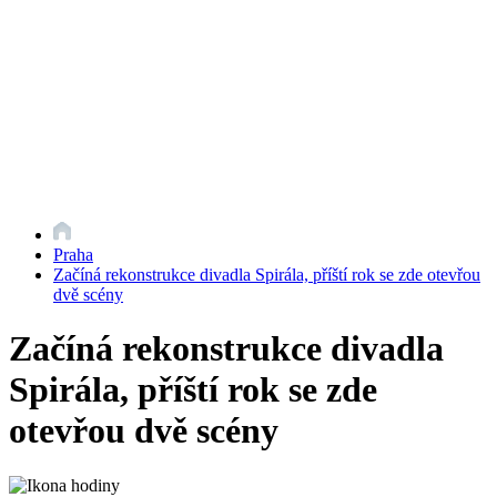
Praha
Začíná rekonstrukce divadla Spirála, příští rok se zde otevřou
dvě scény
Začíná rekonstrukce divadla
Spirála, příští rok se zde
otevřou dvě scény