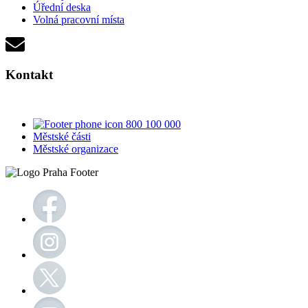
Úřední deska
Volná pracovní místa
Kontakt
800 100 000
Městské části
Městské organizace