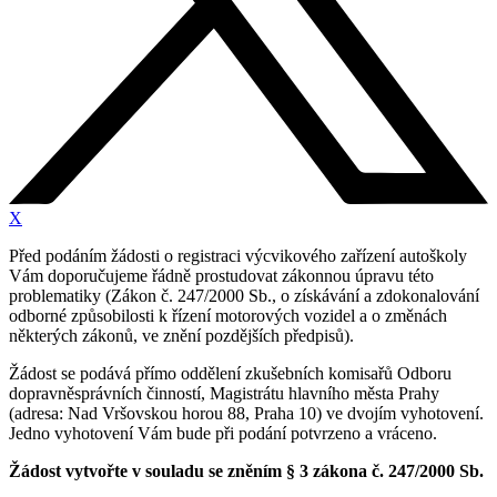
X
Před podáním žádosti o registraci výcvikového zařízení autoškoly
Vám doporučujeme řádně prostudovat zákonnou úpravu této
problematiky (Zákon č. 247/2000 Sb., o získávání a zdokonalování
odborné způsobilosti k řízení motorových vozidel a o změnách
některých zákonů, ve znění pozdějších předpisů).
Žádost se podává přímo oddělení zkušebních komisařů Odboru
dopravněsprávních činností, Magistrátu hlavního města Prahy
(adresa: Nad Vršovskou horou 88, Praha 10) ve dvojím vyhotovení.
Jedno vyhotovení Vám bude při podání potvrzeno a vráceno.
Žádost vytvořte v souladu se zněním § 3 zákona č. 247/2000 Sb.