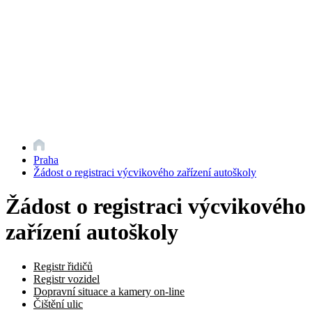
Praha
Žádost o registraci výcvikového zařízení autoškoly
Žádost o registraci výcvikového
zařízení autoškoly
Registr řidičů
Registr vozidel
Dopravní situace a kamery on-line
Čištění ulic