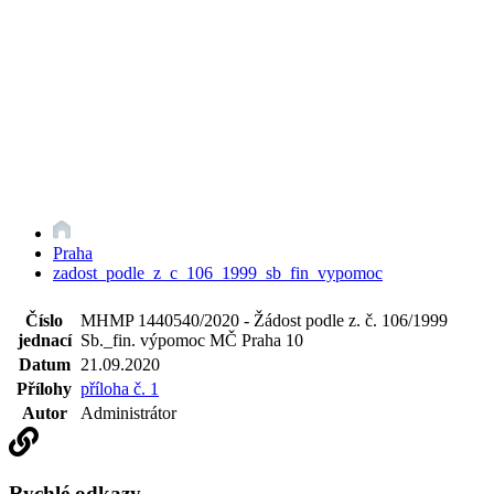
Praha
zadost_podle_z_c_106_1999_sb_fin_vypomoc
Číslo
MHMP 1440540/2020 - Žádost podle z. č. 106/1999
jednací
Sb._fin. výpomoc MČ Praha 10
Datum
21.09.2020
Přílohy
příloha č. 1
Autor
Administrátor
Rychlé odkazy