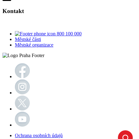
Kontakt
800 100 000
Městské části
Městské organizace
Ochrana osobních údajů