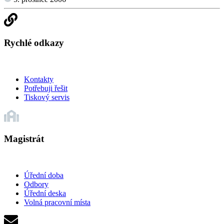
Rychlé odkazy
Kontakty
Potřebuji řešit
Tiskový servis
Magistrát
Úřední doba
Odbory
Úřední deska
Volná pracovní místa