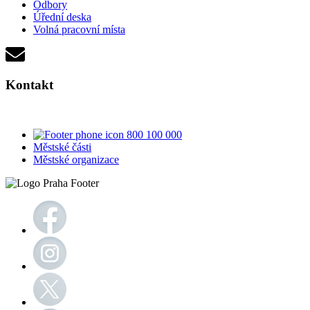
Odbory
Úřední deska
Volná pracovní místa
Kontakt
800 100 000
Městské části
Městské organizace