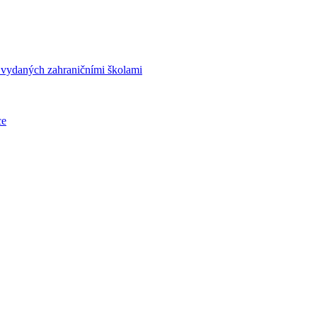
í vydaných zahraničními školami
ce