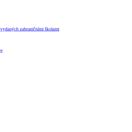
í vydaných zahraničními školami
ce