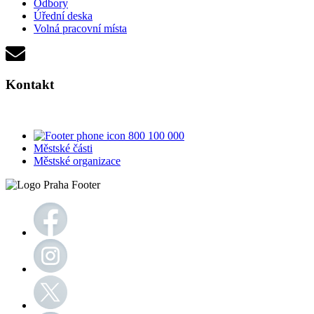
Odbory
Úřední deska
Volná pracovní místa
Kontakt
800 100 000
Městské části
Městské organizace