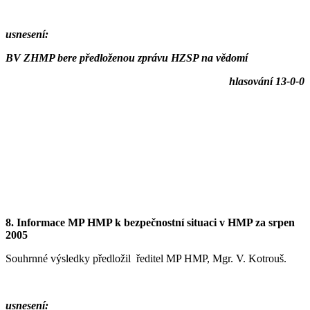
usnesení:
BV ZHMP bere předloženou zprávu HZSP na vědomí
hlasování 13-0-0
8. Informace MP HMP k bezpečnostní situaci v HMP za srpen
2005
Souhrnné výsledky předložil ředitel MP HMP, Mgr. V. Kotrouš.
usnesení: