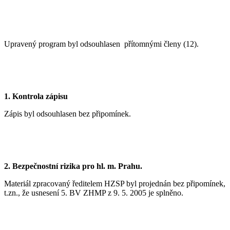
Upravený program byl odsouhlasen přítomnými členy (12).
1.
Kontrola zápisu
Zápis byl odsouhlasen bez připomínek.
2.
Bezpečnostní rizika pro hl. m. Prahu.
Materiál zpracovaný ředitelem HZSP byl projednán bez připomínek,
t.zn., že usnesení 5. BV ZHMP z 9. 5. 2005 je splněno.