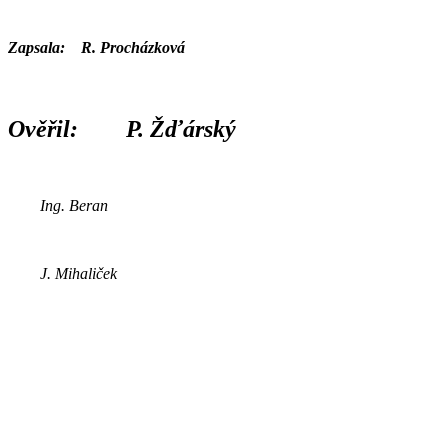
Zapsala: R. Procházková
Ověřil: P. Žďárský
Ing. Beran
J. Mihaliček