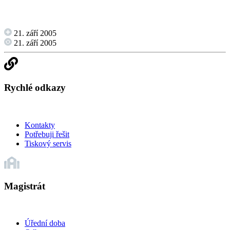
21. září 2005
21. září 2005
Rychlé odkazy
Kontakty
Potřebuji řešit
Tiskový servis
Magistrát
Úřední doba