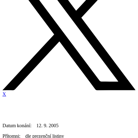
X
Datum konání: 12. 9. 2005
Přítomni: dle prezenční listiny