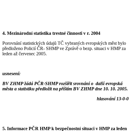
4. Mezinárodní statistika trestné činnosti v r.
2004
Porovnání statistických údajů TČ vybraných evropských měst bylo
předloženo Policií ČR- SHMP ve Zprávě o bezp. situaci v HMP za
leden až červenec 2005.
usnesení:
BV ZHMP žádá PČR-SHMP rozšířit srovnání o další evropská
města a statistiku předložit na příštím BV ZHMP dne 10. 10. 2005.
hlasování 13-0-0
5. Informace PČR HMP k bezpečnostní situaci v HMP za leden