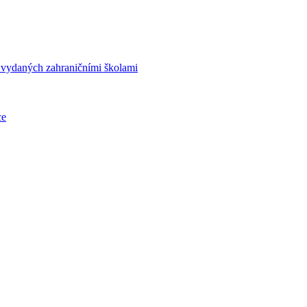
í vydaných zahraničními školami
ce