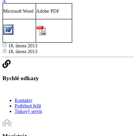
X
Microsoft Word
Adobe PDF
18. února 2013
18. února 2013
Rychlé odkazy
Kontakty
Potřebuji řešit
Tiskový servis