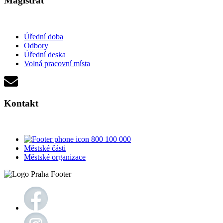
Magistrát
Úřední doba
Odbory
Úřední deska
Volná pracovní místa
Kontakt
800 100 000
Městské části
Městské organizace