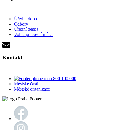
Úřední doba
Odbory
Úřední deska
Volná pracovní místa
Kontakt
800 100 000
Městské části
Městské organizace