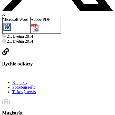
X
Microsoft Word
Adobe PDF
21. května 2014
21. května 2014
Rychlé odkazy
Kontakty
Potřebuji řešit
Tiskový servis
Magistrát